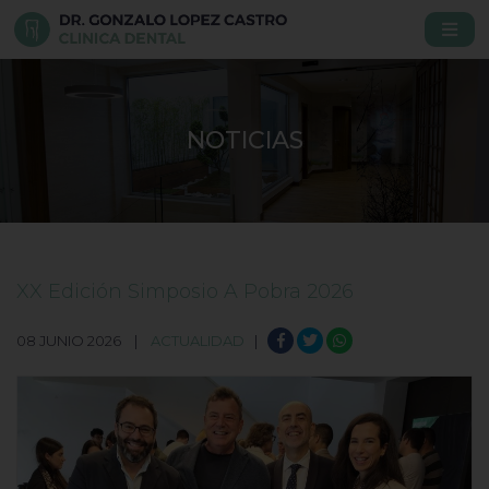
NOTICIAS
XX Edición Simposio A Pobra 2026
08 JUNIO 2026 |
ACTUALIDAD
|