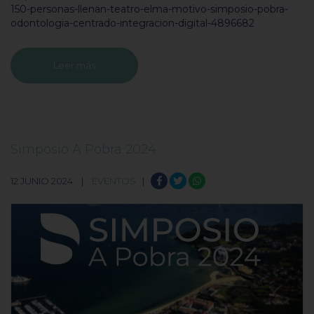
150-personas-llenan-teatro-elma-motivo-simposio-pobra-
odontologia-centrado-integracion-digital-4896682
Leer más
Simposio A Pobra 2024
12 JUNIO 2024 |
EVENTOS
|