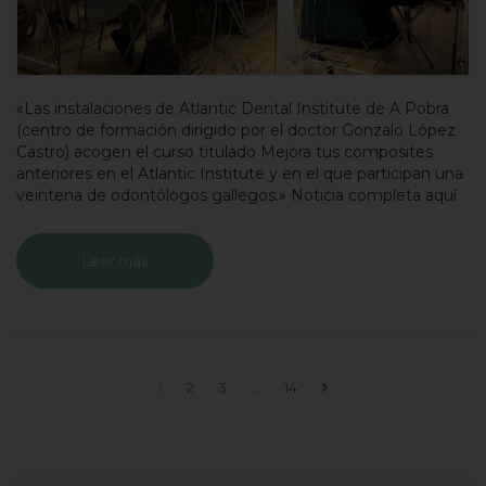
«Las instalaciones de Atlantic Dental Institute de A Pobra
(centro de formación dirigido por el doctor Gonzalo López
Castro) acogen el curso titulado Mejora tus composites
anteriores en el Atlantic Institute y en el que participan una
veintena de odontólogos gallegos.» Noticia completa aquí
Leer más
1
2
3
…
14
Buscar...