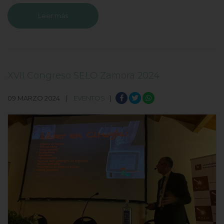
Leer más
XVII Congreso SELO Zamora 2024
09 MARZO 2024 |
EVENTOS
|