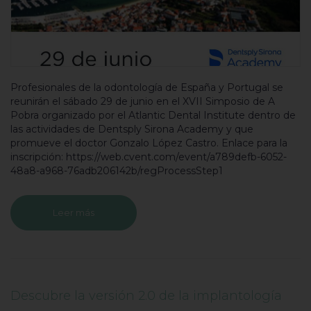
Profesionales de la odontología de España y Portugal se
reunirán el sábado 29 de junio en el XVII Simposio de A
Pobra organizado por el Atlantic Dental Institute dentro de
las actividades de Dentsply Sirona Academy y que
promueve el doctor Gonzalo López Castro. Enlace para la
inscripción: https://web.cvent.com/event/a789defb-6052-
48a8-a968-76adb206142b/regProcessStep1
Leer más
Descubre la versión 2.0 de la implantología