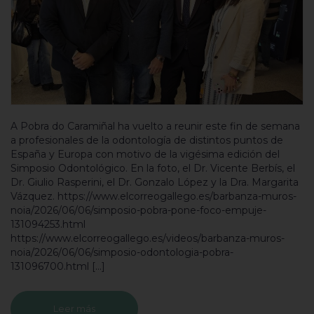
A Pobra do Caramiñal ha vuelto a reunir este fin de semana
a profesionales de la odontología de distintos puntos de
España y Europa con motivo de la vigésima edición del
Simposio Odontológico. En la foto, el Dr. Vicente Berbís, el
Dr. Giulio Rasperini, el Dr. Gonzalo López y la Dra. Margarita
Vázquez. https://www.elcorreogallego.es/barbanza-muros-
noia/2026/06/06/simposio-pobra-pone-foco-empuje-
131094253.html
https://www.elcorreogallego.es/videos/barbanza-muros-
noia/2026/06/06/simposio-odontologia-pobra-
131096700.html […]
Leer más