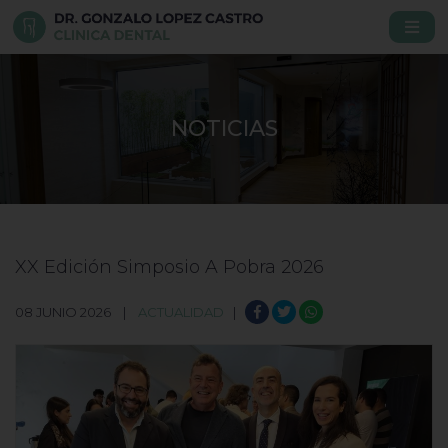
NOTICIAS
XX Edición Simposio A Pobra 2026
08 JUNIO 2026 |
ACTUALIDAD
|