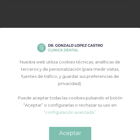
Buscar...
CATEGORÍAS
Nuestra web utiliza cookies técnicas, analíticas de
terceros y de personalización (para medir visitas,
fuentes de tráfico, y guardar sus preferencias de
Actualidad
privacidad).
Eventos
Puede aceptar todas las cookies pulsando el botón
Prensa
“Aceptar” o configurarlas o rechazar su uso en
Utilidades
“configuración avanzada”
.
ENTRADAS RECIENTES
Aceptar