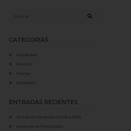
Buscar...
CATEGORÍAS
Actualidad
Eventos
Prensa
Utilidades
ENTRADAS RECIENTES
XX Edición Simposio A Pobra 2026
Simposio «A Pobra 2024»