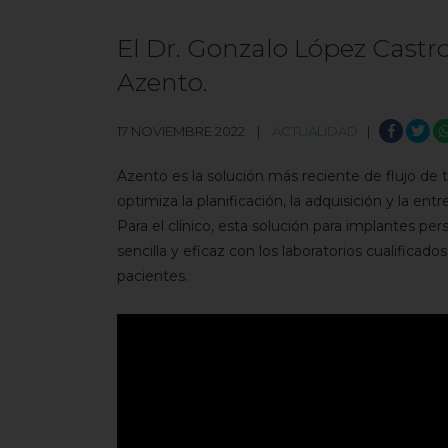
El Dr. Gonzalo López Castr
Azento.
17 NOVIEMBRE 2022 |
ACTUALIDAD
|
Azento es la solución más reciente de flujo de 
optimiza la planificación, la adquisición y la e
Para el clínico, esta solución para implantes 
sencilla y eficaz con los laboratorios cualificad
pacientes.