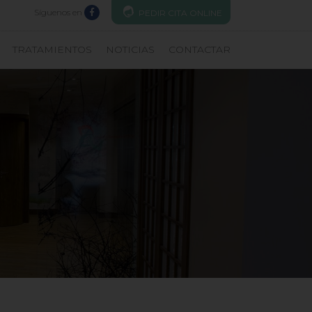
Síguenos en
PEDIR CITA ONLINE
TRATAMIENTOS
NOTICIAS
CONTACTAR