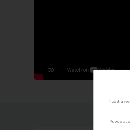
Nuestra web
Puede acep