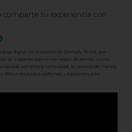
o comparte su experiencia con
trabajo digital con implantes de Dentsply Sirona, que
ntrega de implantes para el reemplazo de dientes únicos.
personalizada aumenta la comodidad, se conecta de manera
os y ofrece resultados uniformes y excelentes a los