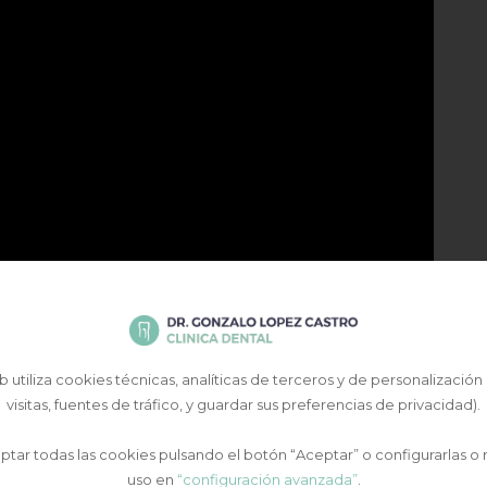
 utiliza cookies técnicas, analíticas de terceros y de personalización
visitas, fuentes de tráfico, y guardar sus preferencias de privacidad).
tar todas las cookies pulsando el botón “Aceptar” o configurarlas o 
uso en
“configuración avanzada”
.