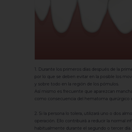
1. Durante los primeros días después de la pri
por lo que se deben evitar en la posible los movi
y sobre todo en la región de los pómulos.
Así mismo es frecuente que aparezcan manchas m
como consecuencia del hematoma quirúrgico q
2. Si la persona lo tolera, utilizará uno o dos al
operación. Ello contribuirá a reducir la normal
habitualmente durante el segundo o tercer día.