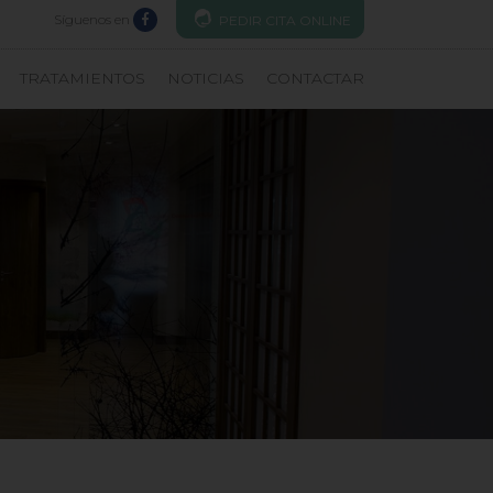
Síguenos en
PEDIR CITA ONLINE
TRATAMIENTOS
NOTICIAS
CONTACTAR