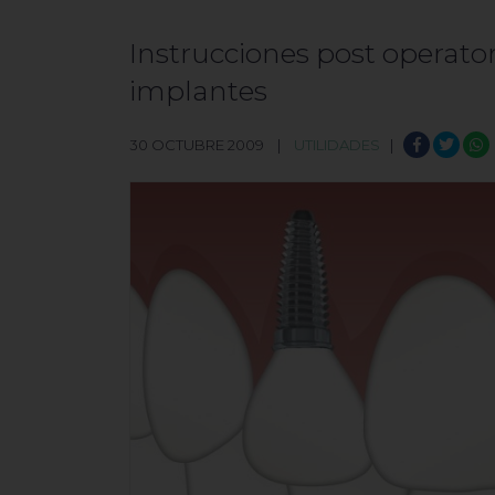
Instrucciones post operator
implantes
30 OCTUBRE 2009 |
UTILIDADES
|