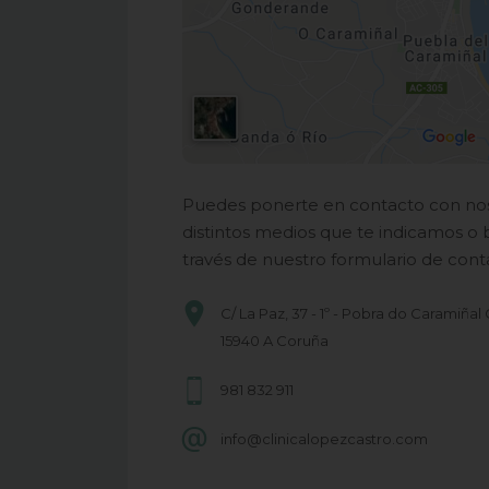
Puedes ponerte en contacto con noso
distintos medios que te indicamos o bi
través de nuestro formulario de cont
C/ La Paz, 37 - 1º - Pobra do Caramiñal
15940 A Coruña
981 832 911
info@clinicalopezcastro.com