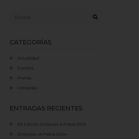
Buscar...
CATEGORÍAS
Actualidad
Eventos
Prensa
Utilidades
ENTRADAS RECIENTES
XX Edición Simposio A Pobra 2026
Simposio «A Pobra 2024»