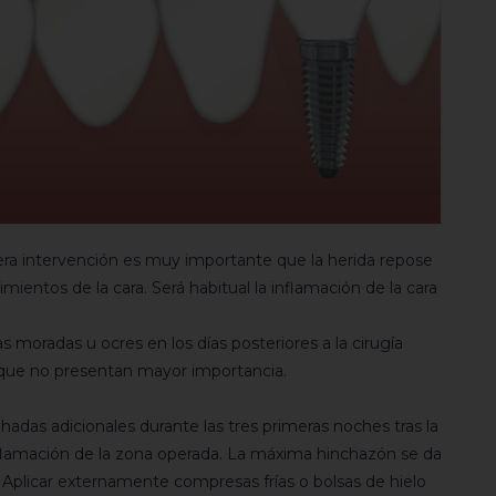
mera intervención es muy importante que la herida repose
mientos de la cara. Será habitual la inflamación de la cara
oradas u ocres en los días posteriores a la cirugía
ue no presentan mayor importancia.
mohadas adicionales durante las tres primeras noches tras la
 inflamación de la zona operada. La máxima hinchazón se da
 Aplicar externamente compresas frías o bolsas de hielo