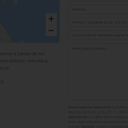
¿A qué hora te viene bien que te
tros a través de los
en solicitar una cita a
acto.
 CP
Responsable de tratamiento:
Sus datos
domicilio social en La Paz, 37 - 1º , 159
legitimación:
Sus datos serán tratados pa
poder darle respuesta a sus peticiones 
expreso.
Cesiones:
no serán cedidos a ter