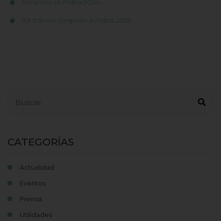
Simposio «A Pobra 2024»
XX Edición Simposio A Pobra 2026
Buscar...
CATEGORÍAS
Actualidad
Eventos
Prensa
Utilidades