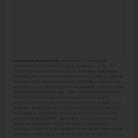
Responsable de tratamiento:
Sus datos serán tratados por
GONZALO LOPEZ CASTRO con domicilio social en La Paz, 37 - 1º ,
15940 - Pobra do Caramiñal (A Coruña).
Finalidad y legitimación:
Sus datos serán tratados para los fines especificados en el motivo de
contacto y poder darle respuesta a sus peticiones o consultas, con
base legal en el consentimiento expreso.
Cesiones:
no serán cedidos
a terceros salvo obligación legal.
Plazo:
Sus datos serán tratados el
tiempo estrictamente necesario para el cumplimiento de la
finalidad o finalidades concretas que motivaron su recogida, hasta
la pérdida de relevancia de su uso o, en todo caso, hasta que sean
cancelados en respuesta al ejercicio por parte de su titular de los
derechos correspondientes.
Derechos:
Le informamos que puede
ejercer sus derechos de acceso, rectificación, cancelación y
oposición al tratamiento de sus datos a través de este formulario de
contacto o dirigiéndose a la siguiente dirección de correo