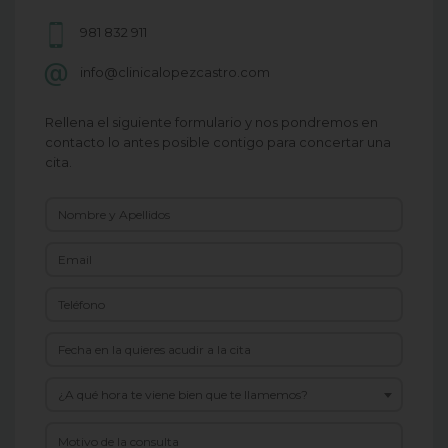
981 832 911
info@clinicalopezcastro.com
Rellena el siguiente formulario y nos pondremos en
contacto lo antes posible contigo para concertar una
cita.
¿A qué hora te viene bien que te llamemos?