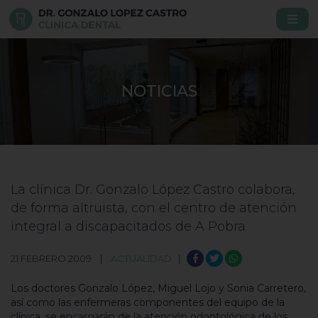
NOTICIAS
La clínica Dr. Gonzalo López Castro colabora,
de forma altruista, con el centro de atención
integral a discapacitados de A Pobra
21 FEBRERO 2009 |
ACTUALIDAD
|
Los doctores Gonzalo López, Miguel Lojo y Sonia Carretero,
así como las enfermeras componentes del equipo de la
clínica, se encargarán de la atención odontológica de los